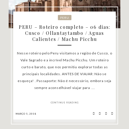
PERU
PERU – Roteiro completo – 06 dias:
Cusco / Ollantaytambo / Aguas
Calientes / Machu Picchu
Nesse roteiro pelo Peru visitamos a região de Cusco, o
Vale Sagrado e a incrível Machu Picchu. Um roteiro
curto e barato, que nos permitiu explorar todas as
principais localidades. ANTES DE VIAJAR: Não se
esqueça! . Passaporte: Não é necessário, embora seja
sempre aconselhável viajar para ...
CONTINUE READING
MARÇO 5, 2018