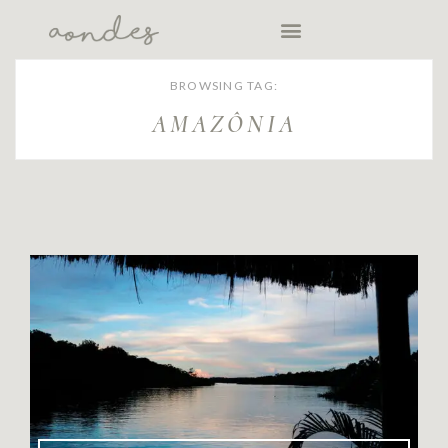
BROWSING TAG:
AMAZÔNIA