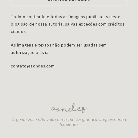
Todo o conteúdo e todas as imagens publicadas neste
blog são de nossa autoria, salvas exceções com créditos
citados.
As imagens e textos não podem ser usadas sem
autorização prévia.
contato@aondes.com
A gente vai e não volta o mesmo. As grandes viagens nunca
terminam.