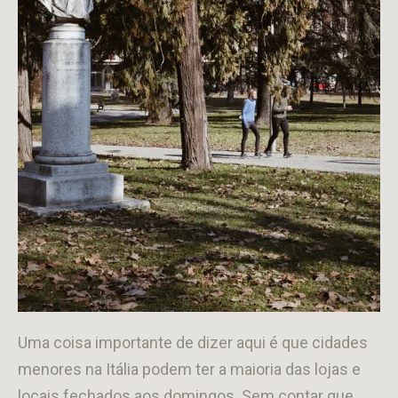
Uma coisa importante de dizer aqui é que cidades
menores na Itália podem ter a maioria das lojas e
locais fechados aos domingos. Sem contar que