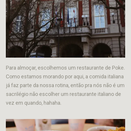
Para almoçar, escolhemos um restaurante de Poke.
Como estamos morando por aqui, a comida italiana
já faz parte da nossa rotina, então pra nós não é um
sacrilégio não escolher um restaurante italiano de
vez em quando, hahaha.