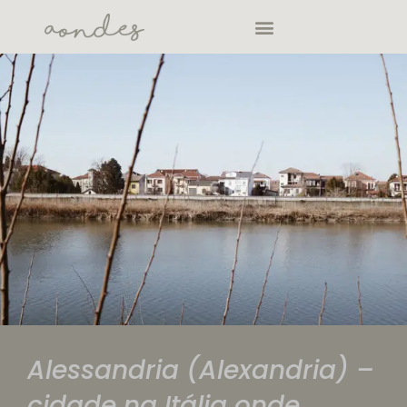
Alessandria (Alexandria) –
cidade na Itália onde