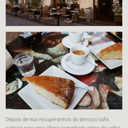
Depois de nos recuperarmos do almoço/café,
saímos para uma última caminhada antes de voltar