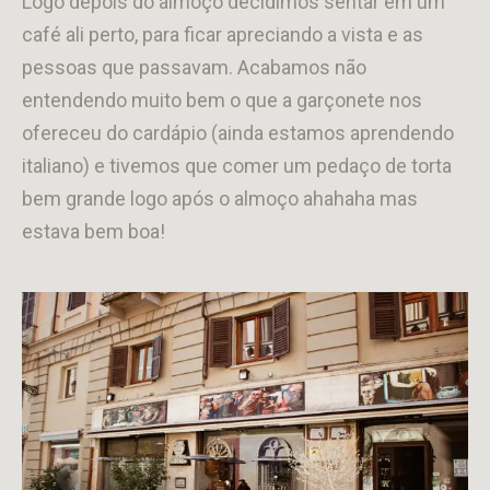
Logo depois do almoço decidimos sentar em um
café ali perto, para ficar apreciando a vista e as
pessoas que passavam. Acabamos não
entendendo muito bem o que a garçonete nos
ofereceu do cardápio (ainda estamos aprendendo
italiano) e tivemos que comer um pedaço de torta
bem grande logo após o almoço ahahaha mas
estava bem boa!