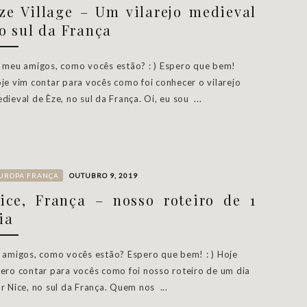
ze Village – Um vilarejo medieval
o sul da França
 meu amigos, como vocês estão? : ) Espero que bem!
je vim contar para vocês como foi conhecer o vilarejo
dieval de Èze, no sul da França. Oi, eu sou ...
UROPA
FRANÇA
OUTUBRO 9, 2019
ice, França – nosso roteiro de 1
ia
 amigos, como vocês estão? Espero que bem! : ) Hoje
ero contar para vocês como foi nosso roteiro de um dia
r Nice, no sul da França. Quem nos ...