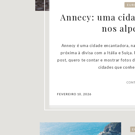
EUR
Annecy: uma cida
nos alp
Annecy é uma cidade encantadora, na
próxima à divisa com a Itália e Suíça
post, quero te contar e mostrar fotos 
cidades que conhe
CON
FEVEREIRO 10, 2026
E