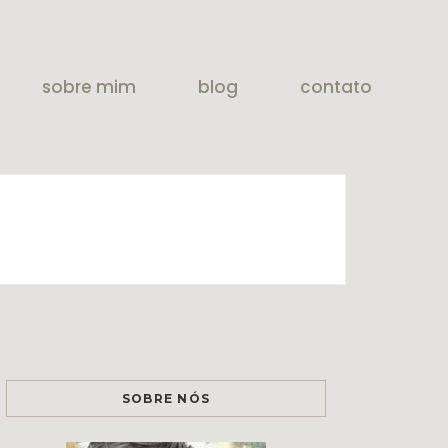
sobre mim
blog
contato
SOBRE NÓS