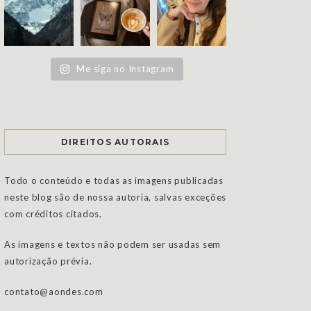
Me siga no Instagram
DIREITOS AUTORAIS
Todo o conteúdo e todas as imagens publicadas
neste blog são de nossa autoria, salvas exceções
com créditos citados.
As imagens e textos não podem ser usadas sem
autorização prévia.
contato@aondes.com