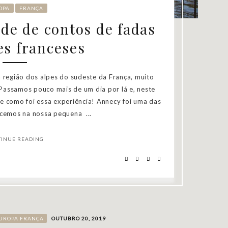
OPA
FRANÇA
de de contos de fadas
es franceses
 região dos alpes do sudeste da França, muito
. Passamos pouco mais de um dia por lá e, neste
de como foi essa experiência! Annecy foi uma das
cemos na nossa pequena ...
TINUE READING
UROPA
FRANÇA
OUTUBRO 20, 2019