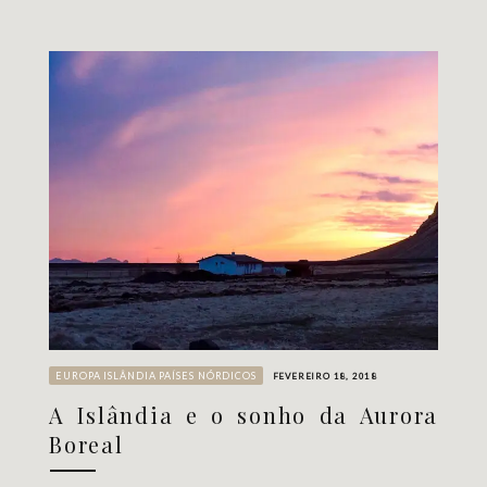
EUROPA
ISLÂNDIA
PAÍSES NÓRDICOS
FEVEREIRO 18, 2018
A Islândia e o sonho da Aurora
Boreal