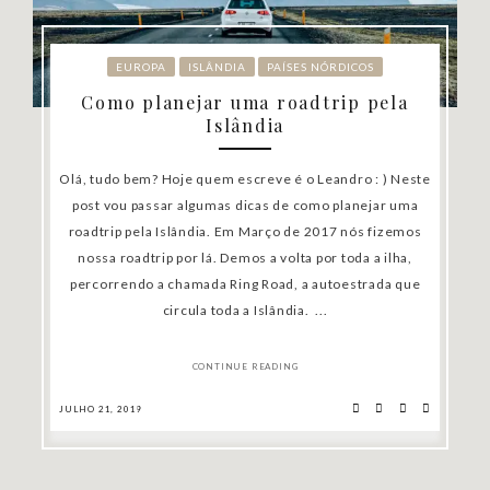
EUROPA
ISLÂNDIA
PAÍSES NÓRDICOS
Como planejar uma roadtrip pela
Islândia
Olá, tudo bem? Hoje quem escreve é o Leandro : ) Neste
post vou passar algumas dicas de como planejar uma
roadtrip pela Islândia. Em Março de 2017 nós fizemos
nossa roadtrip por lá. Demos a volta por toda a ilha,
percorrendo a chamada Ring Road, a autoestrada que
circula toda a Islândia. ...
CONTINUE READING
JULHO 21, 2019