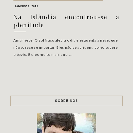
JANEIRO 2, 2018
Na Islândia encontrou-se a
plenitude
Amanhece. O sol fraco alegra o dia e esquenta a neve, que
não parece se importar. Eles não se agridem, como sugere
o óbvio. E eles muito mais que ...
SOBRE NÓS