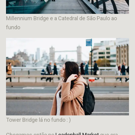
Millennium Bridge e a Catedral de São Paulo ao
fundo
Tower Bridge lá no fundo : )
Chegamos então no
Leadenhall Market
que era