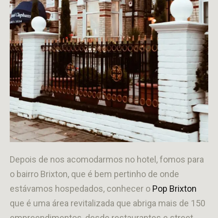
Depois de nos acomodarmos no hotel, fomos para
o bairro Brixton, que é bem pertinho de onde
estávamos hospedados, conhecer o
Pop Brixton
que é uma área revitalizada que abriga mais de 150
empreendimentos, desde restaurantes e street