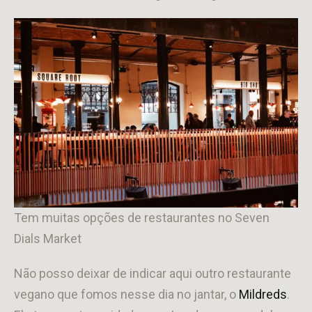
Tem muitas opções de restaurantes no Seven
Dials Market
Não posso deixar de indicar aqui outro restaurante
vegano que fomos nesse dia no jantar, o
Mildreds
.