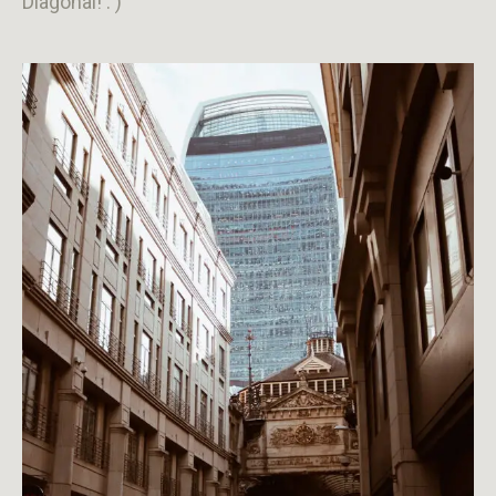
Diagonal! : )