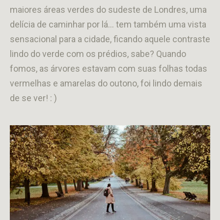
maiores áreas verdes do sudeste de Londres, uma
delícia de caminhar por lá… tem também uma vista
sensacional para a cidade, ficando aquele contraste
lindo do verde com os prédios, sabe? Quando
fomos, as árvores estavam com suas folhas todas
vermelhas e amarelas do outono, foi lindo demais
de se ver! : )