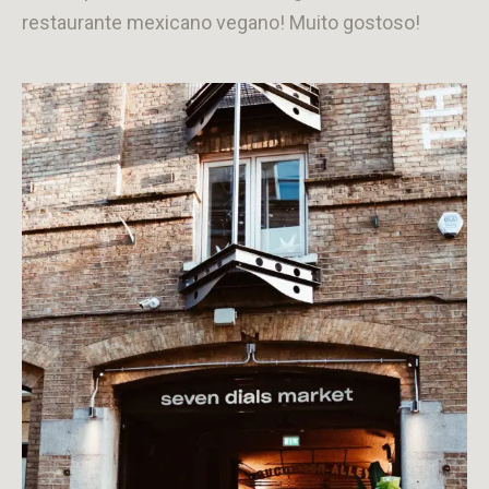
restaurante mexicano vegano! Muito gostoso!