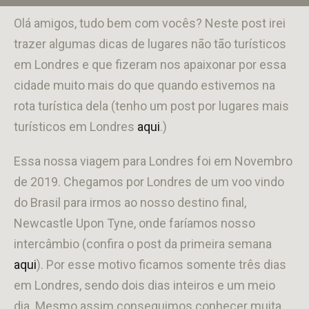
Olá amigos, tudo bem com vocês? Neste post irei
trazer algumas dicas de lugares não tão turísticos
em Londres e que fizeram nos apaixonar por essa
cidade muito mais do que quando estivemos na
rota turística dela (tenho um post por lugares mais
turísticos em Londres
aqui
.)
Essa nossa viagem para Londres foi em Novembro
de 2019. Chegamos por Londres de um voo vindo
do Brasil para irmos ao nosso destino final,
Newcastle Upon Tyne, onde faríamos nosso
intercâmbio (confira o post da primeira semana
aqui
). Por esse motivo ficamos somente três dias
em Londres, sendo dois dias inteiros e um meio
dia. Mesmo assim conseguimos conhecer muita