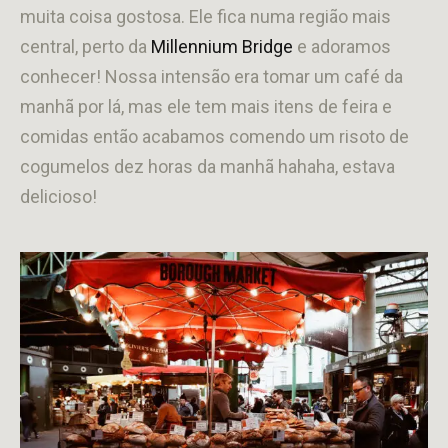
muita coisa gostosa. Ele fica numa região mais
central, perto da
Millennium Bridge
e adoramos
conhecer! Nossa intensão era tomar um café da
manhã por lá, mas ele tem mais itens de feira e
comidas então acabamos comendo um risoto de
cogumelos dez horas da manhã hahaha, estava
delicioso!