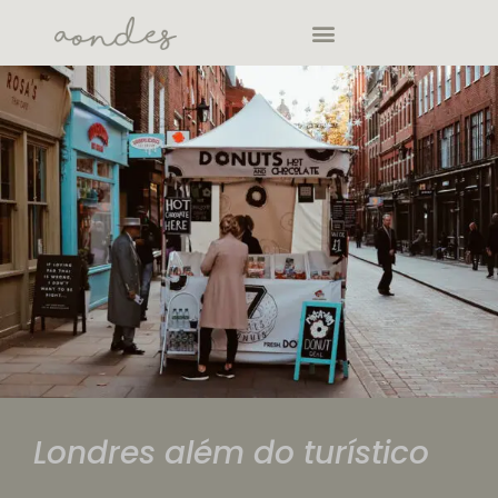
Londres além do turístico