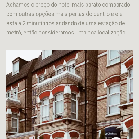
Achamos o preço do hotel mais barato comparado
com outras opções mais pertas do centro e ele
está a 2 minutinhos andando de uma estação de
metrô, então consideramos uma boa localização.