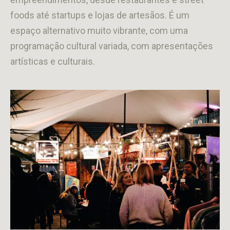
foods até startups e lojas de artesãos. É um
espaço alternativo muito vibrante, com uma
programação cultural variada, com apresentações
artísticas e culturais.